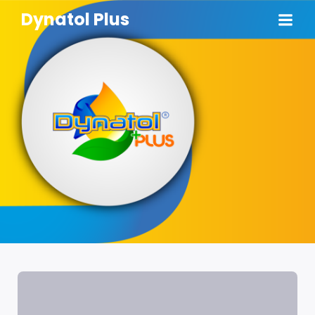
Dynatol Plus